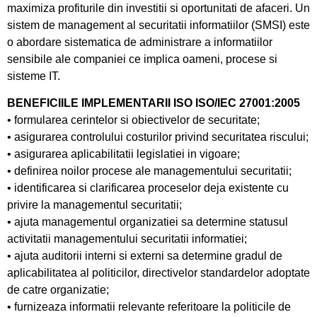
maximiza profiturile din investitii si oportunitati de afaceri. Un
sistem de management al securitatii informatiilor (SMSI) este
o abordare sistematica de administrare a informatiilor
sensibile ale companiei ce implica oameni, procese si
sisteme IT.
BENEFICIILE IMPLEMENTARII ISO ISO/IEC 27001:2005
• formularea cerintelor si obiectivelor de securitate;
• asigurarea controlului costurilor privind securitatea riscului;
• asigurarea aplicabilitatii legislatiei in vigoare;
• definirea noilor procese ale managementului securitatii;
• identificarea si clarificarea proceselor deja existente cu
privire la managementul securitatii;
• ajuta managementul organizatiei sa determine statusul
activitatii managementului securitatii informatiei;
• ajuta auditorii interni si externi sa determine gradul de
aplicabilitatea al politicilor, directivelor standardelor adoptate
de catre organizatie;
• furnizeaza informatii relevante referitoare la politicile de